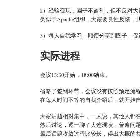
2）经验变现，圈子不盈利，但不反对大
类似于Apache组织，大家要良性反馈，
3）每人自我学习，顺便分享到圈子，促
实际进程
会议13:30开始，18:00结束。
省略了签到环节，会议没有按照预定流
在每人时间不等的自我介绍后，就开始
大家话题相对集中，一人说，其他人都
然后讨论，逐一聊了大连现状，普遍问
最后话题收敛过程比较长，得出大概的