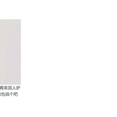
加拉裔美国人萨
们也搞个吧