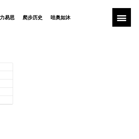
力易思
爬步历史
哇奥如沐