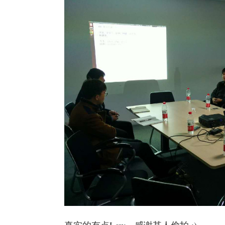
真实的有点Low，感谢某人偷拍 :)