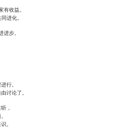
家有收益。
共同进化。
进进步。
程进行。
自由讨论了。
在听，
题。
共识。