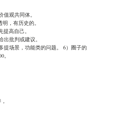
价值观共同体。
，透明，有历史的。
优先提高自己。
给出批判或建议。
多提场景，功能类的问题。 6）圈子的
00。
涛，
。