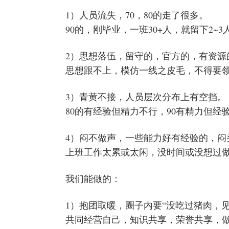
1）人员流失，70，80的走了很多。
90的，刚毕业，一班30+人，就留下2~3
2）思想落伍，留守的，官方的，有资源
思想跟不上，模仿一线之皮毛，不得要
3）青黄不接，人员层次分布上有空挡。
80的有经验但精力不行，90有精力但经
4）闷不做声，一些能力好有经验的，闷
上班工作太累或太闲，没时间或没想过
我们能做的：
1）抱团取暖，圈子内要“没吃过猪肉，见
共同经营自己，知识共享，荣誉共享，