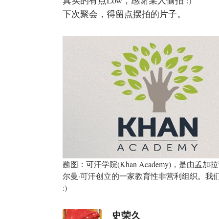
下次聚会，得留点摆拍的片子。
题图：可汗学院(Khan Academy)，是由孟
尔曼·可汗创立的一家教育性非营利组织。我
:)
史荣久