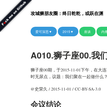
攻城狮朋友圈：终日乾乾，或跃在渊
爱可深思▼
2015▼
座谈
内
A010.狮子座00
狮子座00期，于2015-11-01下午，
时无尿点，议题：我们聚在一起做什么
@史荣久 / 2015-11-01 / CC-BY-SA-3.0
会议结论