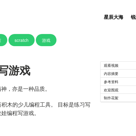
星辰大海
锐
童
scratch
游戏
程写游戏
观看视频
内容摘要
参考资料
精神，亦是一种品质。
欢迎围观
制作花絮
编程像搭积木的少儿编程工具。 目标是练习写
教娃编程写游戏。