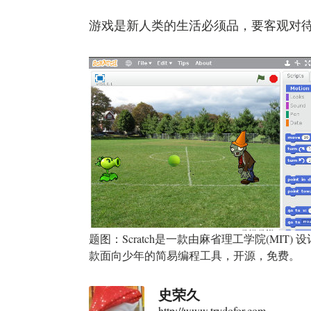
游戏是新人类的生活必须品，要客观对
题图：Scratch是一款由麻省理工学院(MIT)
款面向少年的简易编程工具，开源，免费。
史荣久
http://www.trydofor.com