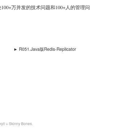
00+万并发的技术问题和100+人的管理问
度
► R051.Java版Redis-Replicator
kyll
+
Skinny Bones
.