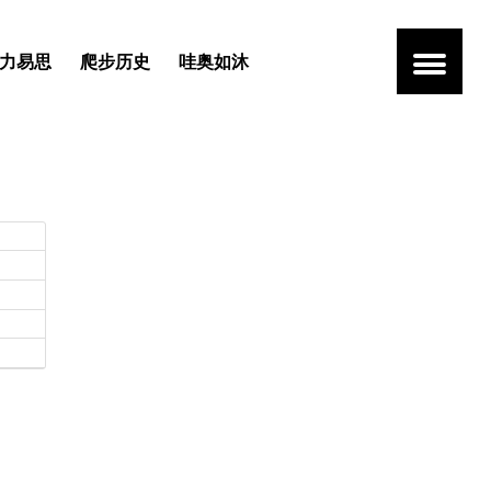
力易思
爬步历史
哇奥如沐