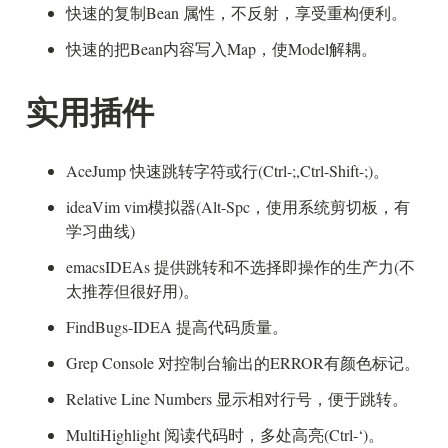
快速的复制Bean 属性，不反射，享受重构便利。
快速的把Bean内容写入Map，使Model解耦。
实用插件
AceJump 快速跳转字符或行(Ctrl-;,Ctrl-Shift-;)。
ideaVim vim模拟器(Alt-Spc，使用系统剪切板，有
学习曲线)
emacsIDEAs 提供跳转和不选择即操作的生产力(不
太推荐但很好用)。
FindBugs-IDEA 提高代码质量。
Grep Console 对控制台输出的ERROR有颜色标记。
Relative Line Numbers 显示相对行号，便于跳转。
MultiHighlight 阅读代码时，多处高亮(Ctrl-‘)。