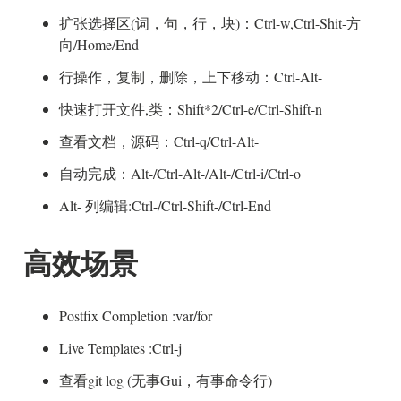
扩张选择区(词，句，行，块)：Ctrl-w,Ctrl-Shit-方
向/Home/End
行操作，复制，删除，上下移动：Ctrl-Alt-
快速打开文件,类：Shift*2/Ctrl-e/Ctrl-Shift-n
查看文档，源码：Ctrl-q/Ctrl-Alt-
自动完成：Alt-
/Ctrl-Alt-
/Alt-
/Ctrl-i/Ctrl-o
Alt-
列编辑:Ctrl-
/Ctrl-Shift-
/Ctrl-End
高效场景
Postfix Completion :var/for
Live Templates :Ctrl-j
查看git log (无事Gui，有事命令行)