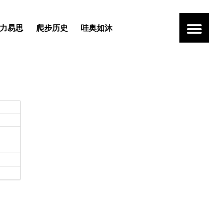
力易思
爬步历史
哇奥如沐