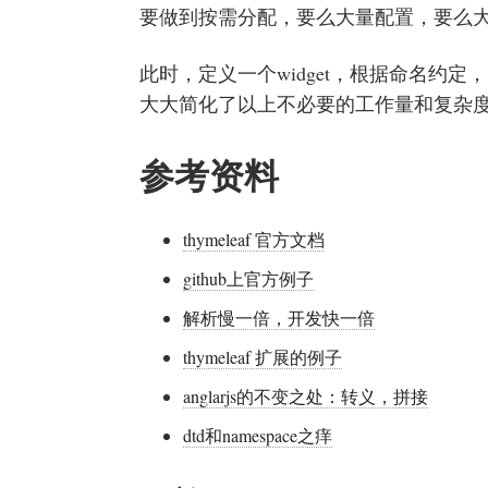
要做到按需分配，要么大量配置，要么
此时，定义一个widget，根据命名约定，自动
大大简化了以上不必要的工作量和复杂
参考资料
thymeleaf 官方文档
github上官方例子
解析慢一倍，开发快一倍
thymeleaf 扩展的例子
anglarjs的不变之处：转义，拼接
dtd和namespace之痒