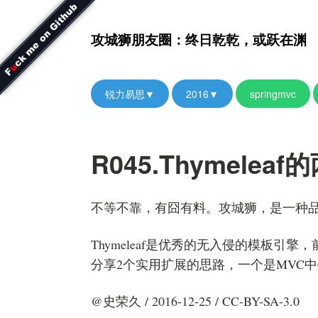
攻城狮朋友圈：终日乾乾，或跃在渊
锐力易思▼
2016▼
springmvc
R045.Thymele
不等不靠，有囧有料。攻城狮，是一种
Thymeleaf是优秀的无入侵的模板引
分享2个实用扩展的思路，一个是MVC中C可
@史荣久 / 2016-12-25 / CC-BY-SA-3.0