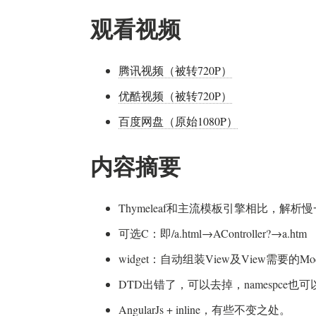
观看视频
腾讯视频（被转720P）
优酷视频（被转720P）
百度网盘（原始1080P）
内容摘要
Thymeleaf和主流模板引擎相比，解
可选C：即/a.html→AController?→a.htm
widget：自动组装View及View需要的Mod
DTD出错了，可以去掉，namespce也
AngularJs + inline，有些不变之处。