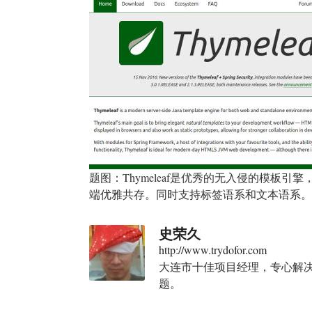
题图：Thymeleaf是优秀的无入侵的模板引
端优雅共存。同时支持标签语系和文本语系
史荣久
http://www.trydofor.com
大连市十佳项目经理，专心解决1
题。