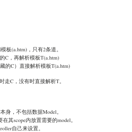
访问模板(a.htm)，只有2条道。
l”的C，再解析模板T(a.htm)
的C）直接解析模板T(a.htm)
时走C，没有时直接解析T。
模板本身，不包括数据Model。
要在其scope内放置需要的model。
roller自己来设置。