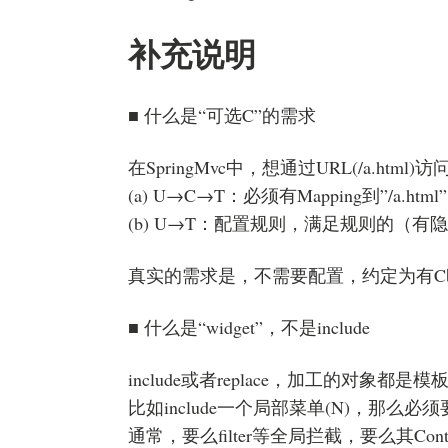
补充说明
■ 什么是“可选C”的需求
在SpringMvc中，想通过URL(/a.html)
(a) U→C→T：必须有Mapping到”/a.htm
(b) U→T：配置规则，满足规则的（有隐藏
真实的需求是，不需要配置，约定为有C
■ 什么是“widget”，不是include
include或者replace，加工的对象都是
比如include一个局部菜单(N)，那么必须
通常，要么filter等全局拦截，要么其Cont