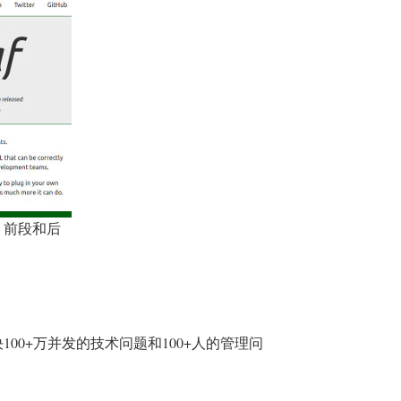
擎，前段和后
。
00+万并发的技术问题和100+人的管理问