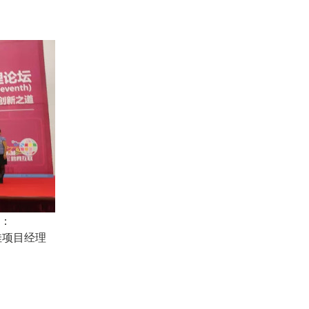
。
会：
佳项目经理