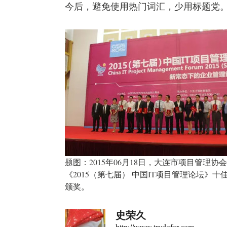
今后，避免使用热门词汇，少用标题党
题图：2015年06月18日，大连市项目管理协
《2015（第七届） 中国IT项目管理论坛》十
颁奖。
史荣久
http://www.trydofor.com