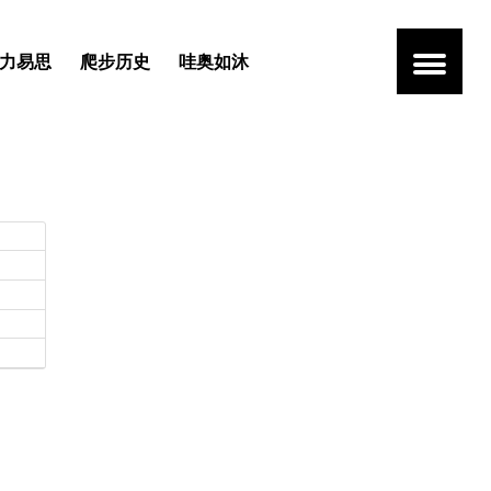
力易思
爬步历史
哇奥如沐