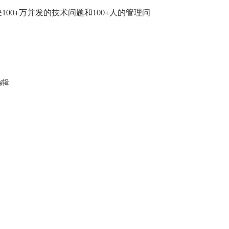
00+万并发的技术问题和100+人的管理问
编辑