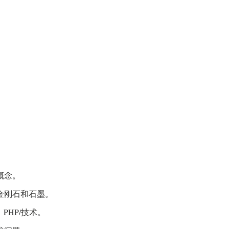
概念。
金刚石和石墨。
，PHP/技术。